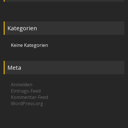
Kategorien
Keine Kategorien
Meta
Anmelden
Eintrags-Feed
Kommentar-Feed
WordPress.org